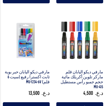
مارفي ديكو اليابان قلم
مارفي ديكو اليابان حبر بوية
ماركر تلوين أكريلك مائية
ثابت اكسترا رفيع (سيت 6
حجم جمبو رأس مستطيل
قلم) MU-1234-6V
MU-415
د.ع.
4,500
د.ع.
13,500