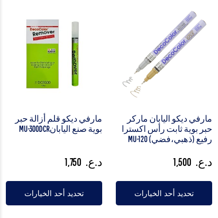
مارفي ديكو اليابان ماركر
مارفي ديكو قلم أزالة حبر
حبر بوية ثابت رأس اكسترا
بوية صنع اليابانMU-300DCR
رفيع (ذهبي،فضي) MU-120
د.ع.
1,500
د.ع.
1,750
تحديد أحد الخيارات
تحديد أحد الخيارات