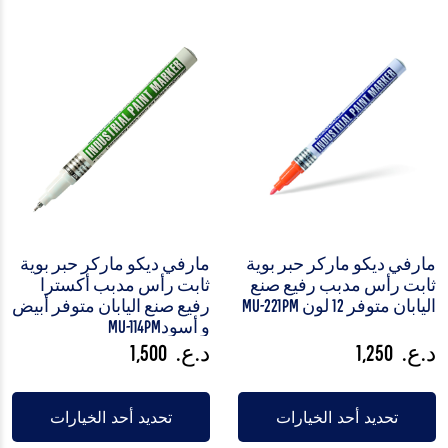
مارفي ديكو ماركر حبر بوية
مارفي ديكو ماركر حبر بوية
ثابت رأس مدبب رفيع صنع
ثابت رأس مدبب أكسترا
اليابان متوفر 12 لون MU-221PM
رفيع صنع اليابان متوفر أبيض
و أسودMU-114PM
د.ع.
1,250
د.ع.
1,500
تحديد أحد الخيارات
تحديد أحد الخيارات