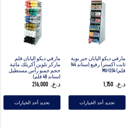
مارفي ديكو اليابان حبر بوية
مارفي ديكو اليابان قلم
ثابت اكسترا رفيع (ستاند 144
ماركر تلوين أكريلك مائية
قلم) MU-1234
حجم جمبو رأس مستطيل
(ستاند 48 قلم)
د.ع.
1,750
د.ع.
216,000
تحديد أحد الخيارات
تحديد أحد الخيارات