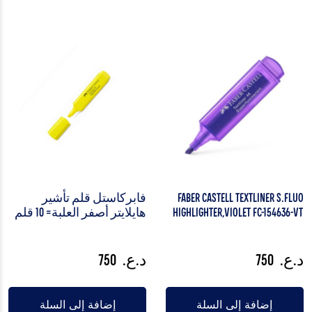
Faber Castell Textliner S.fluo
فابركاستل قلم تأشير
Highlighter,Violet FC-154636-VT
هايلايتر أصفر العلبة= 10 قلم
د.ع.
750
د.ع.
750
إضافة إلى السلة
إضافة إلى السلة