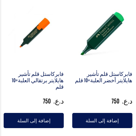
فابركاستل قلم تأشير
فابركاستل قلم تأشير
هايلايتر أخضر العلبة=10 قلم
هايلايتر برتقالي العلبة=10
قلم
د.ع.
750
د.ع.
750
إضافة إلى السلة
إضافة إلى السلة