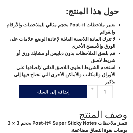
حول هذا المنتج:
تعتبر ملاحظات Post-it بحجم مثالي للملاحظات والأرقام
والقوائم
لا تترك المادة اللاصقة القابلة لإعادة الوضع علامات على
الورق والأسطح الأخرى
قم بلصق الملاحظات بدون دبابيس أو مشابك ورق أو
شريط لاصق
استخدم الشريط العلوي اللاصق الذاتي لإلصاقها على
الأوراق والمكاتب والأماكن الأخرى التي تحتاج فيها إلى
تذكير
إضافة إلى السلة
وصف المنتج
تتميز ملاحظات Post-it® Super Sticky Notes بحجم 3 × 3
بوصات بقوة التصاق مضاعفة.