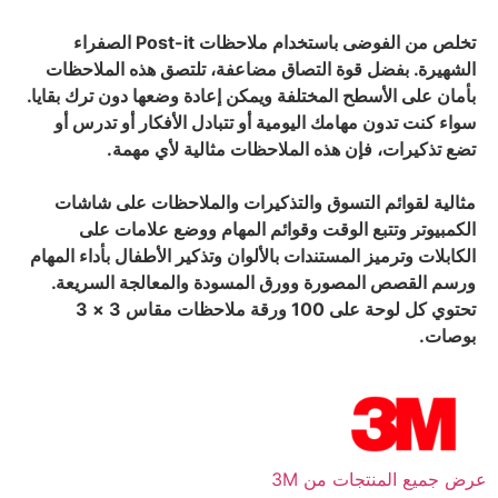
تخلص من الفوضى باستخدام ملاحظات Post-it الصفراء
الشهيرة. بفضل قوة التصاق مضاعفة، تلتصق هذه الملاحظات
بأمان على الأسطح المختلفة ويمكن إعادة وضعها دون ترك بقايا.
سواء كنت تدون مهامك اليومية أو تتبادل الأفكار أو تدرس أو
تضع تذكيرات، فإن هذه الملاحظات مثالية لأي مهمة.
مثالية لقوائم التسوق والتذكيرات والملاحظات على شاشات
الكمبيوتر وتتبع الوقت وقوائم المهام ووضع علامات على
الكابلات وترميز المستندات بالألوان وتذكير الأطفال بأداء المهام
ورسم القصص المصورة وورق المسودة والمعالجة السريعة.
تحتوي كل لوحة على 100 ورقة ملاحظات مقاس 3 × 3
بوصات.
عرض جميع المنتجات من 3M