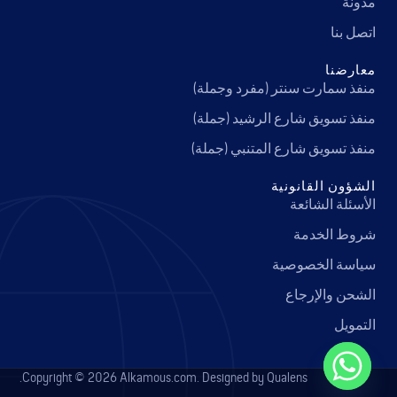
مدونة
اتصل بنا
معارضنا
منفذ سمارت سنتر (مفرد وجملة)
منفذ تسويق شارع الرشيد (جملة)
منفذ تسويق شارع المتنبي (جملة)
الشؤون القانونية
الأسئلة الشائعة
شروط الخدمة
سياسة الخصوصية
الشحن والإرجاع
التمويل
Copyright © 2026 Alkamous.com. Designed by Qualens.