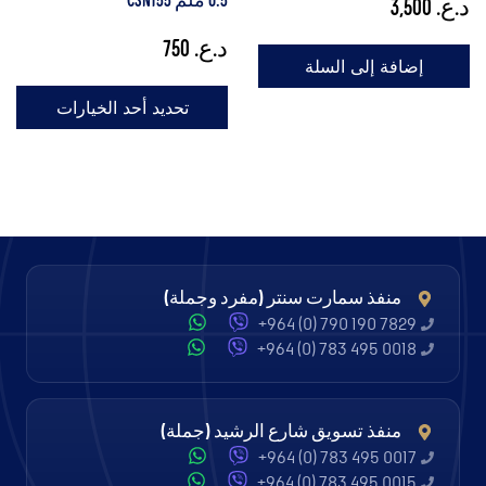
0.5 ملم CSN155
د.ع.
3,500
د.ع.
750
إضافة إلى السلة
تحديد أحد الخيارات
منفذ سمارت سنتر (مفرد وجملة)
+964 (0) 790 190 7829
+964 (0) 783 495 0018
منفذ تسويق شارع الرشيد (جملة)
+964 (0) 783 495 0017
+964 (0) 783 495 0015