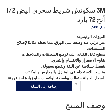
3M سكوتش شريط سحري ابيض 1/2
أنح 72 يارد
د.ع.
5,500
الميزات الرئيسية:
غير مرئي عند وضعه على الورق، مما يجعله مثاليًا لإصلاح
المستندات.
سطح قابل للكتابة عليه لوضع الملصقات والملاحظات.
يقاوم الاصفرار والانقسام والتمزق.
ينفصل بسلاسة عن اللفة ويقطع بسهولة.
مناسب للاستخدام في المنازل والمدارس والمكاتب.
اسعار الجملة - تطلب بواسطة الواتساب - او زيارة احد فروعنا
إضافة إلى السلة
وصف المنتج