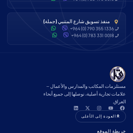
منفذ تسويق شارع المتنبي (جملة)
+964 (0) 790 355 1336
+964 (0) 783 331 0018
مستلزمات المكاتب والمدارس والأعمال —
علامات تجارية أصلية، نوصلها إلى جميع أنحاء
العراق.
العودة إلى الأعلى
خريطة الموقع