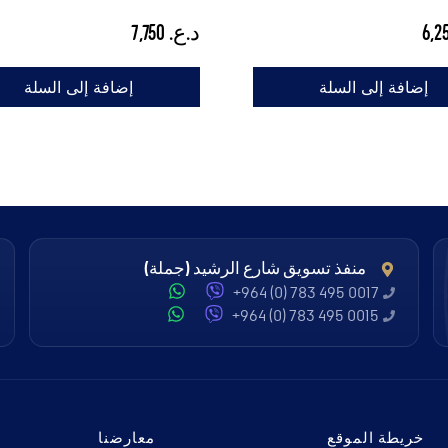
د.ع.
7,750
إضافة إلى السلة
إضافة إلى السلة
منفذ تسويق شارع الرشيد (جملة)
+964 (0) 783 495 0017
+964 (0) 783 495 0015
خريطة الموقع
معارضنا