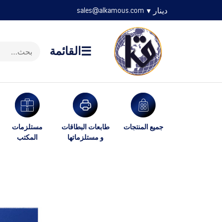
دينار
▾
sales@alkamous.com
☰
القائمة
جميع المنتجات
طابعات البطاقات
مستلزمات
و مستلزماتها
المكتب