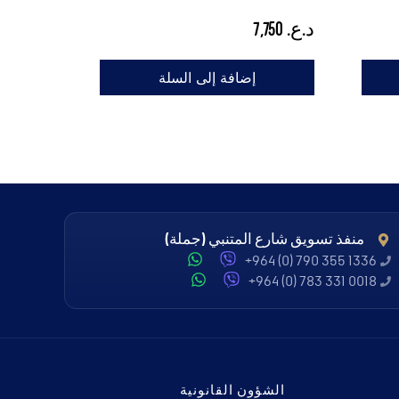
د.ع.
7,750
إضافة إلى السلة
منفذ تسويق شارع المتنبي (جملة)
+964 (0) 790 355 1336
+964 (0) 783 331 0018
الشؤون القانونية