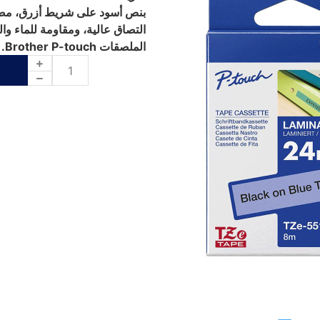
بنص أسود على شريط أزرق، مصمم 
التصاق عالية، ومقاومة للماء وا
الملصقات Brother P-touch.