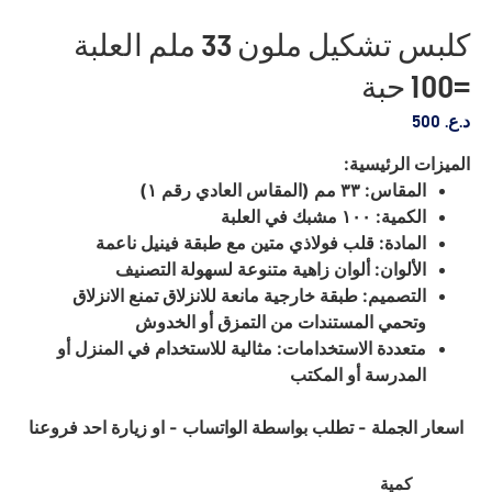
كلبس تشكيل ملون 33 ملم العلبة
=100 حبة
د.ع.
500
الميزات الرئيسية:
المقاس: ٣٣ مم (المقاس العادي رقم ١)
الكمية: ١٠٠ مشبك في العلبة
المادة: قلب فولاذي متين مع طبقة فينيل ناعمة
الألوان: ألوان زاهية متنوعة لسهولة التصنيف
التصميم: طبقة خارجية مانعة للانزلاق تمنع الانزلاق
وتحمي المستندات من التمزق أو الخدوش
متعددة الاستخدامات: مثالية للاستخدام في المنزل أو
المدرسة أو المكتب
اسعار الجملة - تطلب بواسطة الواتساب - او زيارة احد فروعنا
كمية