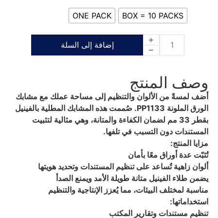
ONE PACK
BOX = 10 PACKS
إضافة إلى السلة
وصف المنتج
أضف لمسةً من الألوان والتنظيم إلى مساحة عملك مع مشابك
الورق الملونة PP1133. صُممت هذه المشابك المطلية بالفينيل
بقطر 33 مم لضمان الكفاءة والمتانة، وهي مثالية لتثبيت
المستندات دون التسبب في تلفها.
مزايا المنتج:
تُثبّت عدة أوراق معًا بأمان
ألوان زاهية تُساعد على تنظيم المستندات وتحديد هويتها
يضمن طلاء الفينيل متانة طويلة الأمد ويمنع الصدأ
مناسبة لمختلف البيئات، مما يُعزز الإنتاجية والتنظيم
استخداماتها:
تنظيم مستندات وتقارير المكتب