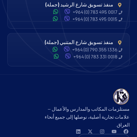
منفذ تسويق شارع الرشيد (جملة)
+964 (0) 783 495 0017
+964 (0) 783 495 0015
منفذ تسويق شارع المتنبي (جملة)
+964 (0) 790 355 1336
+964 (0) 783 331 0018
مستلزمات المكاتب والمدارس والأعمال —
علامات تجارية أصلية، نوصلها إلى جميع أنحاء
العراق.