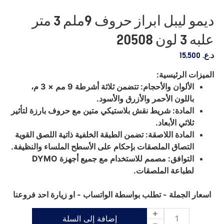
ديمو ليبل ابراز حروف 9ملم 3 متر
علبه 3 لون 20508
د.ع.
15,500
الميزات الرئيسية:
الألوان والأحجام: تتضمن ثلاثة أشرطة 9 مم × 3 م،
باللون الأحمر والأزرق والأسود.
المادة: شريط نقش بلاستيكي متين مع حروف بارزة لتأثير
ثلاثي الأبعاد.
المادة اللاصقة: تضمن الطبقة الخلفية ذاتية اللصق القوية
التصاق الملصقات بإحكام على الأسطح الملساء والنظيفة.
التوافق: مصمم للاستخدام مع جميع أجهزة DYMO
لطباعة الملصقات.
اسعار الجملة - تطلب بواسطة الواتساب - او زيارة احد فروعنا
إضافة إلى السلة