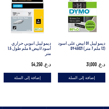
ديمو ليبل D1 ابيض على اسود
ديمو ليبل انبوبي حراري
(12 ملم 7 متر) DY-45021
أسود/ابيض 6 ملم طول 1.5
متر
د.ع.
31,000
د.ع.
54,250
إضافة إلى السلة
إضافة إلى السلة