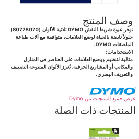
وصف المنتج
توفر عبوة شريط النقش DYMO ثلاثية الألوان (S0728070)
حلولاً نابضة بالحياة لوضع العلامات، متوافقة مع آلات طباعة
الملصقات DYMO.
الاستخدامات:
مثالية لتنظيم ووضع العلامات على العناصر في المنازل
والمكاتب أو المشاريع الحرفية. تُعزز الألوان المتنوعة التصنيف
والتعريف البصري.
عرض جميع المنتجات من Dymo
المنتجات ذات الصلة