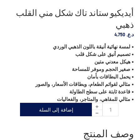
أيديكيو ستاند تاك شكل مني القلب
ذهبي
د.ع.
4,750
• لمسة نهائية أنيقة باللون الذهبي الوردي
• تصميم أنيق على شكل قلب
• هيكل معدني متين
• صغير الحجم وموفر للمساحة
• يحمل البطاقات بأمان
• مثالي لقوائم الطعام، وبطاقات الأسعار، والصور
• قاعدة ثابتة على سطح الطاولة
• مثالي للمقاهي، والمتاجر، والفعاليات
إضافة إلى السلة
وصف المنتج