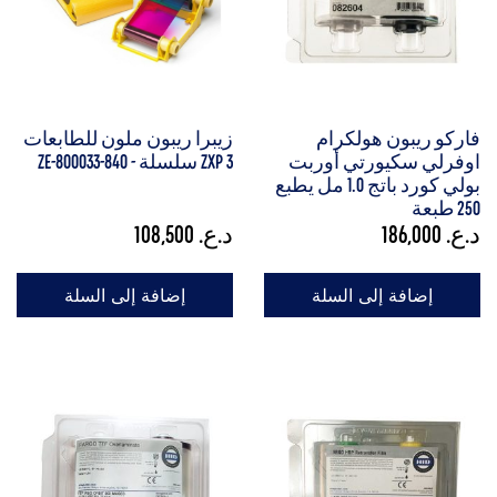
فاركو ريبون هولكرام
زيبرا ريبون ملون للطابعات
اوفرلي سكيورتي أوربت
ZXP 3 سلسلة - ZE-800033-840
بولي كورد باتج 1.0 مل يطبع
250 طبعة
د.ع.
186,000
د.ع.
108,500
إضافة إلى السلة
إضافة إلى السلة