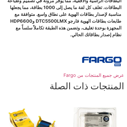
البطاقات الرأسية والأفقية، مما يوفر مرونة في تصميم وطباعة
البطاقات. تغلف كل لفة ما يصل إلى 1000 بطاقة، مما يجعلها
مناسبة لإصدار بطاقات الهوية على نطاق واسع. متوافقة مع
طابعات بطاقات الهوية فارجو DTC5500LMX وHDP6600
المجهزة بوحدة تغليف، وتضمن هذه الطبقة تكاملاً سلساً مع
نظام إصدار بطاقاتك الحالي.
عرض جميع المنتجات من Fargo
المنتجات ذات الصلة