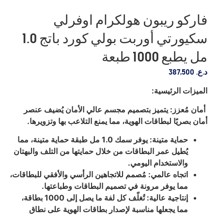
فاركو ريبون هولكرام اوفرلي
سكيورتي أوربت بولي كورد باتج 1.0
مل يطبع 1000 طبعة
د.ع.
387,500
الميزات الرئيسية:
أمان مُعزز: يتميز بتصميم مجسم عالي الأمان يُضيف عنصر
أمان بصريًا لبطاقات الهوية، مما يمنع التلاعب بها وتزويرها.
حماية متينة: يوفر سمك 1.0 مل طبقة حماية متينة، مما
يُطيل عمر البطاقات من خلال حمايتها من التلف والبهتان
والاستخدام اليومي.
اتجاه عالمي: مُصمم للاتجاهين الرأسي والأفقي للبطاقات،
مما يوفر مرونة في تصميم البطاقات وطباعتها.
إنتاجية عالية: تُغلّف كل لفة ما يصل إلى 1000 بطاقة،
مما يجعلها مناسبة لإصدار بطاقات الهوية على نطاق