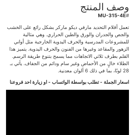
وصف المنتج
MU-315-4E
#
تعمل أقلام التحديد مارفي ديكو ماركر بشكل رائع على الخشب
والجص والجدران والورق والطين الحراري. وهي مثالية
للمشروعات المدرسية والحرف اليدوية الخارجية مثل أواني
الزهور والمقاعد وغيرها من الفنون والحرف اليدوية. يتميز هذا
القلم بطرف ثلاثي الاتجاهات مما يسمح بتنوع طريقة الرسم.
الطلاء خالٍ من الأحماض وغير سام ودائم من الجفاف. يأتي بـ
28 لونًا، بما في ذلك 6 ألوان معدنية.
اسعار الجملة - تطلب بواسطة الواتساب - او زيارة احد فروعنا