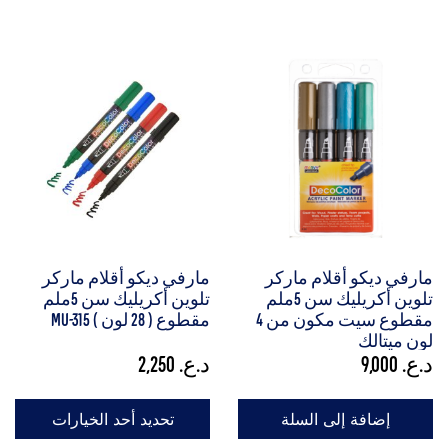
مارفي ديكو أقلام ماركر
مارفي ديكو أقلام ماركر
تلوين أكريليك سن 5ملم
تلوين أكريليك سن 5ملم
مقطوع سيت مكون من 4
مقطوع ( 28 لون ) MU-315
لون ميتالك
د.ع.
9,000
د.ع.
2,250
إضافة إلى السلة
تحديد أحد الخيارات