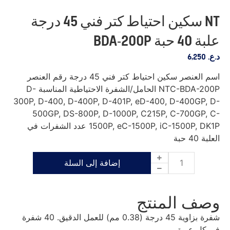
NT سكين احتياط كتر فني 45 درجة
علبة 40 حبة BDA-200P
د.ع.
6,250
اسم العنصر سكين احتياط كتر فني 45 درجة رقم العنصر
NTC-BDA-200P الحامل/الشفرة الاحتياطية المناسبة D-
300P, D-400, D-400P, D-401P, eD-400, D-400GP, D-
500GP, DS-800P, D-1000P, C215P, C-700GP, C-
1500P, eC-1500P, iC-1500P, DK1P عدد الشفرات في
العلبة 40 حبة
إضافة إلى السلة
وصف المنتج
شفرة بزاوية 45 درجة (0.38 مم) للعمل الدقيق. 40 شفرة
في كل عبوة