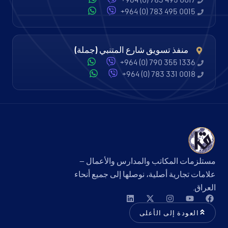
+964 (0) 783 495 0017
+964 (0) 783 495 0015
منفذ تسويق شارع المتنبي (جملة)
+964 (0) 790 355 1336
+964 (0) 783 331 0018
مستلزمات المكاتب والمدارس والأعمال —
علامات تجارية أصلية، نوصلها إلى جميع أنحاء
العراق.
العودة إلى الأعلى