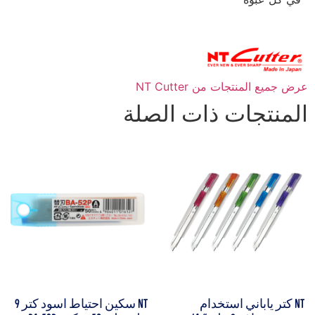
عرض جميع المنتجات من NT Cutter
المنتجات ذات الصلة
NT كتر ياباني استخدام
NT سكين احتياط اسود كتر 9