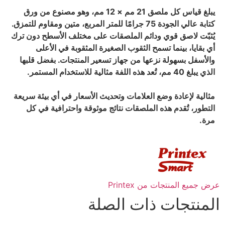
يبلغ قياس كل ملصق 21 مم × 12 مم، وهو مصنوع من ورق
كتابة عالي الجودة 75 جرامًا للمتر المربع، متين ومقاوم للتمزق.
يُثبّت لاصق قوي ودائم الملصقات على مختلف الأسطح دون ترك
أي بقايا، بينما تسمح الثقوب الصغيرة المثقوبة في الأعلى
والأسفل بسهولة نزعها من جهاز تسعير المنتجات. بفضل قلبها
الذي يبلغ 40 مم، تُعد هذه اللفة مثالية للاستخدام المستمر.
مثالية لإعادة وضع العلامات وتحديث الأسعار في أي بيئة سريعة
التطور، تُقدم هذه الملصقات نتائج موثوقة واحترافية في كل
مرة.
عرض جميع المنتجات من Printex
المنتجات ذات الصلة