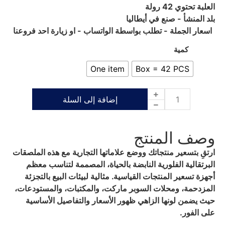
العلبة تحتوي 42 رولة
بلد المنشأ - صنع في أيطاليا
اسعار الجملة - تطلب بواسطة الواتساب - او زيارة احد فروعنا
كمية
One item
Box = 42 PCS
إضافة إلى السلة
وصف المنتج
ارتقِ بتسعير منتجاتك ووضع علاماتها التجارية مع هذه الملصقات
البرتقالية الفلورية النابضة بالحياة، المصممة لتناسب معظم
أجهزة تسعير المنتجات القياسية. مثالية لبيئات البيع بالتجزئة
المزدحمة، ومحلات السوبر ماركت، والمكتبات، والمستودعات،
حيث يضمن لونها الزاهي ظهور الأسعار والتفاصيل الأساسية
على الفور.