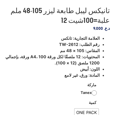
تانيكس ليبل طابعة ليزر 105-48 ملم
علبة=100شيت 12
د.ع.
9,000
العلامة التجارية: تانكس
رقم الطلب: TW-2612
المقاس: 105 × 48 مم
المحتويات: 12 ملصقًا لكل ورقة A4، 100 ورقة، بإجمالي
1200 ملصق (12 × 100).
اللون: أبيض
المادة: ورق، غير لامع
ماركة
Tanex
كمية
ONE PACK