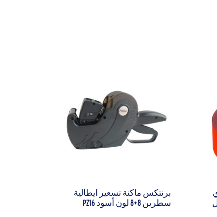
ي
برنتكس ماكنة تسعير ايطالية
سطرين 8+8 لون أسود PZ16