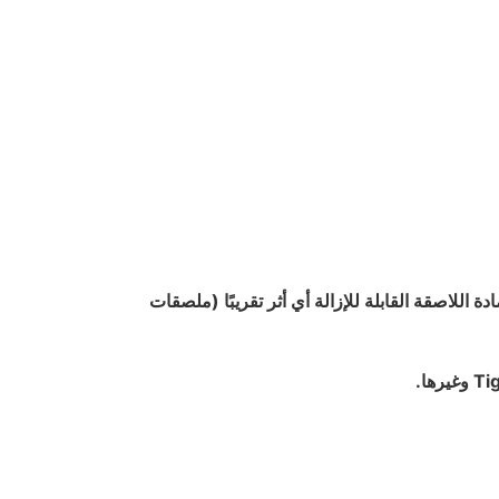
دة اللاصقة القابلة للإزالة أي أثر تقريبًا (ملصقات