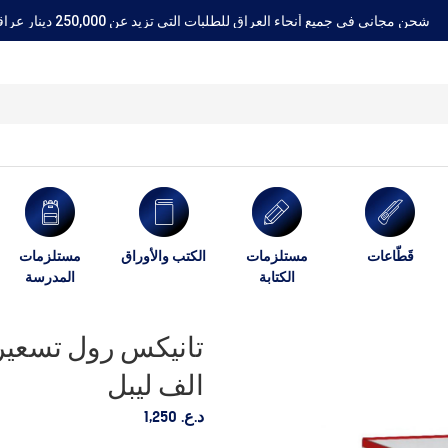
شحن مجاني في جميع أنحاء العراق للطلبات التي تزيد عن 250,000 دينار عراقي
قَطّاعات
مستلزمات
الكتب والأوراق
مستلزمات
الكتابة
المدرسة
الف ليبل
د.ع.
1,250