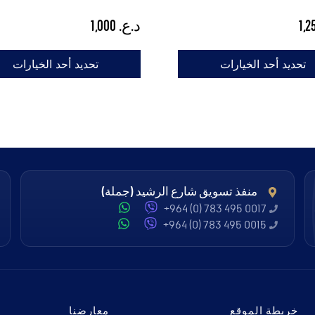
د.ع.
1,000
تحديد أحد الخيارات
تحديد أحد الخيارات
منفذ تسويق شارع الرشيد (جملة)
+964 (0) 783 495 0017
+964 (0) 783 495 0015
خريطة الموقع
معارضنا