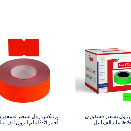
 رول تسعير فسفوري
برنتكس رول تسعير فسفور
أحمر 21×12 ملم الرول الف ليبل