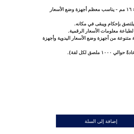
أبعاد الملصق: حوالي ٢٦ × ١٦ مم - يناسب معظم أجهزة وضع الأسعار
 يلتصق بإحكام ويبقى في مكانه.
طباعة معلومات الأسعار الرقمية.
متنوعة من أجهزة وضع الأسعار اليدوية وأجهزة
١٠ ملصق لكل لفة).
إضافة إلى السلة