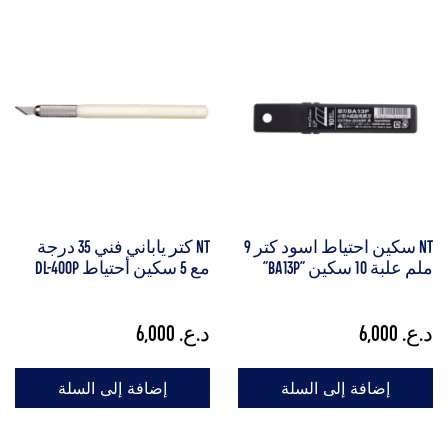
NT سكين احتياط اسود كتر 9
NT كتر ياباني فني 35 درجة
ملم علبة 10 سكين "BA13P"
مع 5 سكين أحتياط DL-400P
د.ع.
6,000
د.ع.
6,000
إضافة إلى السلة
إضافة إلى السلة