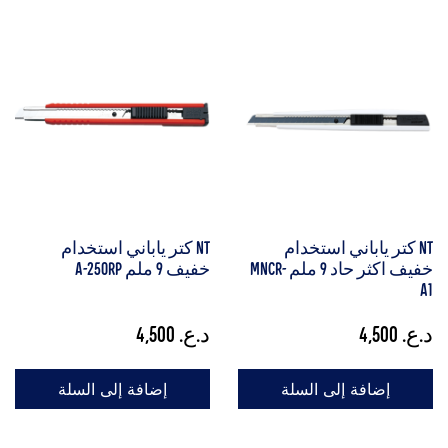
NT كتر ياباني استخدام
NT كتر ياباني استخدام
خفيف اكثر حاد 9 ملم MNCR-
خفيف 9 ملم A-250RP
A1
د.ع.
4,500
د.ع.
4,500
إضافة إلى السلة
إضافة إلى السلة