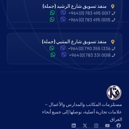
منفذ تسويق شارع الرشيد (جملة)
+964 (0) 783 495 0017
+964 (0) 783 495 0015
منفذ تسويق شارع المتنبي (جملة)
+964 (0) 790 355 1336
+964 (0) 783 331 0018
مستلزمات المكاتب والمدارس والأعمال —
علامات تجارية أصلية، نوصلها إلى جميع أنحاء
العراق.