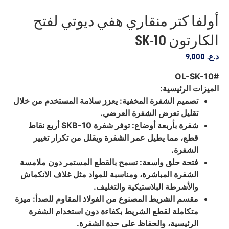
أولفا كتر منقاري هفي ديوتي لفتح
الكارتون SK-10
د.ع.
9,000
#OL-SK-10
الميزات الرئيسية:
تصميم الشفرة المخفية: يعزز سلامة المستخدم من خلال
تقليل تعرض الشفرة العرضي.
شفرة بأربعة أوضاع: توفر شفرة SKB-10 أربع نقاط
قطع، مما يطيل عمر الشفرة ويقلل من تكرار تغيير
الشفرة.
فتحة حلق واسعة: تسمح بالقطع المستمر دون ملامسة
الشفرة المباشرة، ومناسبة للمواد مثل غلاف الانكماش
والأشرطة البلاستيكية والتغليف.
مقسم الشريط المصنوع من الفولاذ المقاوم للصدأ: ميزة
متكاملة لقطع الشريط بكفاءة دون استخدام الشفرة
الرئيسية، والحفاظ على حدة الشفرة.